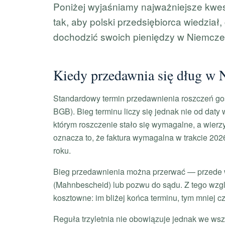
Poniżej wyjaśniamy najważniejsze kwes
tak, aby polski przedsiębiorca wiedział
dochodzić swoich pieniędzy w Niemcze
Kiedy przedawnia się dług w
Standardowy termin przedawnienia roszczeń 
BGB). Bieg terminu liczy się jednak nie od daty
którym roszczenie stało się wymagalne, a wierz
oznacza to, że faktura wymagalna w trakcie 202
roku.
Bieg przedawnienia można przerwać — przede w
(Mahnbescheid) lub pozwu do sądu. Z tego wzg
kosztowne: im bliżej końca terminu, tym mniej c
Reguła trzyletnia nie obowiązuje jednak we wsz