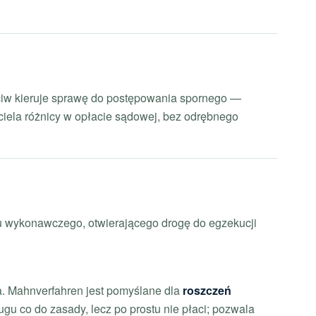
ciw kieruje sprawę do postępowania spornego —
iela różnicy w opłacie sądowej, bez odrębnego
u wykonawczego, otwierającego drogę do egzekucji
a. Mahnverfahren jest pomyślane dla
roszczeń
gu co do zasady, lecz po prostu nie płaci; pozwala