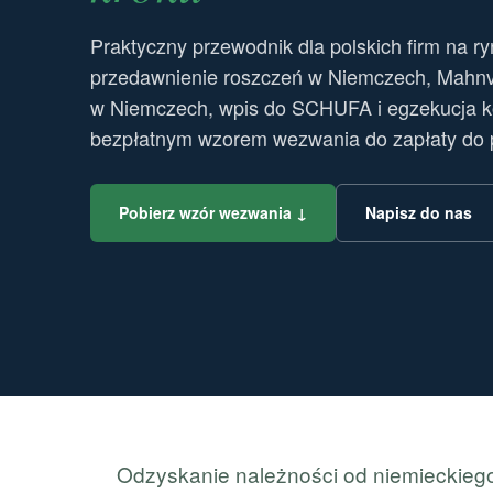
Praktyczny przewodnik dla polskich firm na r
przedawnienie roszczeń w Niemczech, Mahnve
w Niemczech, wpis do SCHUFA i egzekucja 
bezpłatnym wzorem wezwania do zapłaty do 
Pobierz wzór wezwania ↓
Napisz do nas
Odzyskanie należności od niemieckiego