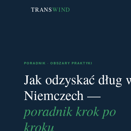
TRANS
WIND
PORADNIK · OBSZARY PRAKTYKI
Jak odzyskać dług 
Niemczech —
poradnik krok po
kroku