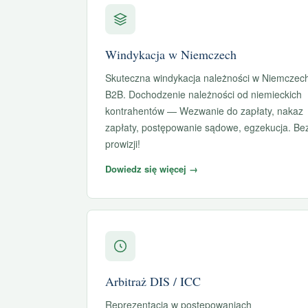
Windykacja w Niemczech
Skuteczna windykacja należności w Niemczec
B2B. Dochodzenie należności od niemieckich
kontrahentów — Wezwanie do zapłaty, nakaz
zapłaty, postępowanie sądowe, egzekucja. Be
prowizji!
Dowiedz się więcej →
Arbitraż DIS / ICC
Reprezentacja w postępowaniach