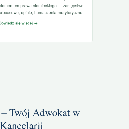
elementem prawa niemieckiego — zastępstwo
procesowe, opinie, tłumaczenia merytoryczne.
Dowiedz się więcej →
 – Twój Adwokat w
Kancelarii