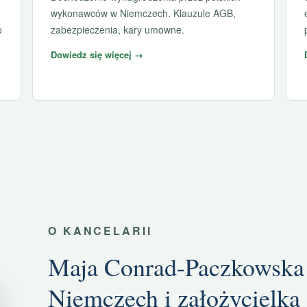
wykonawców w Niemczech. Klauzule AGB,
o
zabezpieczenia, kary umowne.
Dowiedz się więcej →
O KANCELARII
Maja Conrad-Paczkowska
Niemczech i założycielka 