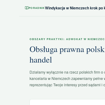
Windykacja w Niemczech krok po 
PORADNIK
OBSZARY PRAKTYKI: ADWOKAT W NIEMCZEC
Obsługa prawna polski
handel
Działamy wyłącznie na rzecz polskich firm o
kancelaria w Niemczech zapewniamy pełne w
reprezentując Twoje interesy przed sądami i 