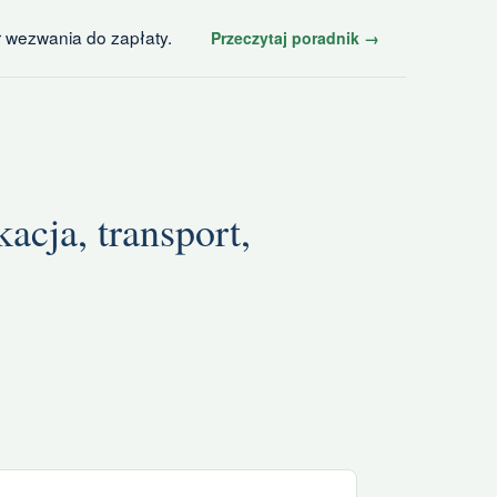
 wezwania do zapłaty.
Przeczytaj poradnik →
cja, transport,