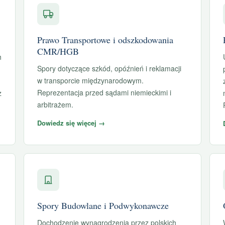
Prawo Transportowe i odszkodowania
CMR/HGB
h
Spory dotyczące szkód, opóźnień i reklamacji
w transporcie międzynarodowym.
Reprezentacja przed sądami niemieckimi i
z
arbitrażem.
Dowiedz się więcej →
Spory Budowlane i Podwykonawcze
Dochodzenie wynagrodzenia przez polskich