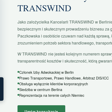
TRANSWIND
Jako założycielka Kancelarii TRANSWIND w Berlinie
bezpiecznym i skutecznym prowadzeniu biznesu za 
Paczkowska i osobiście czuwam nad każdą sprawą, ł
zrozumieniem potrzeb sektora handlowego, transpor
W TRANSWIND nie jesteś kolejnym numerem sprawy –
transparentność kosztów i skuteczność, którą gwaran
Członek Izby Adwokackiej w Berlin
Prawo Transportowe, Prawo Handlowe, Arbitraż DIS/ICC
Obsługa wyłącznie klientów korporacyjnych
Siedziba w centrum Berlina
Reprezentacja na terenie całych Niemiec
Umów konsultację