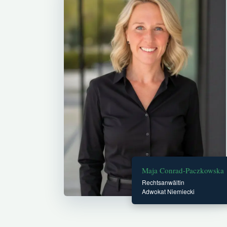
Maja Conrad-Paczkowska
Rechtsanwältin
Adwokat Niemiecki