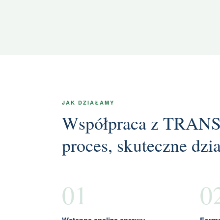
JAK DZIAŁAMY
Współpraca z TRAN
proces, skuteczne dzia
01
0